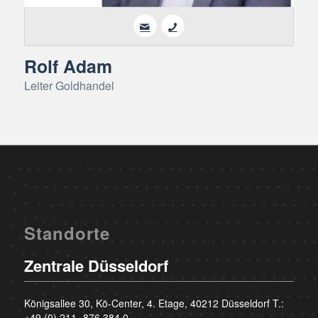
Rolf Adam
Leiter Goldhandel
Standorte
Zentrale Düsseldorf
Königsallee 30, Kö-Center, 4. Etage, 40212 Düsseldorf T.:
+49 (0) 211- 876 384 0